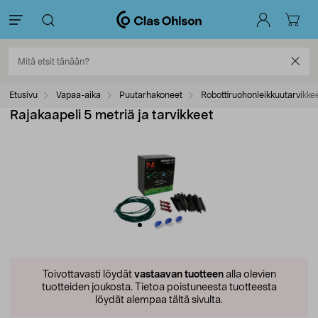
Etusivu
Vapaa-aika
Puutarhakoneet
Robottiruohonleikkuutarvikke
Rajakaapeli 5 metriä ja tarvikkeet
Toivottavasti löydät
vastaavan tuotteen
alla olevien
tuotteiden joukosta.
Tietoa poistuneesta tuotteesta
löydät alempaa tältä sivulta.