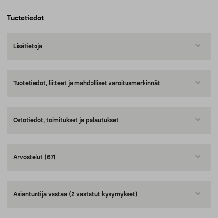
Tuotetiedot
Lisätietoja
Tuotetiedot, liitteet ja mahdolliset varoitusmerkinnät
Ostotiedot, toimitukset ja palautukset
Arvostelut
(67)
Asiantuntija vastaa
(2 vastatut kysymykset)