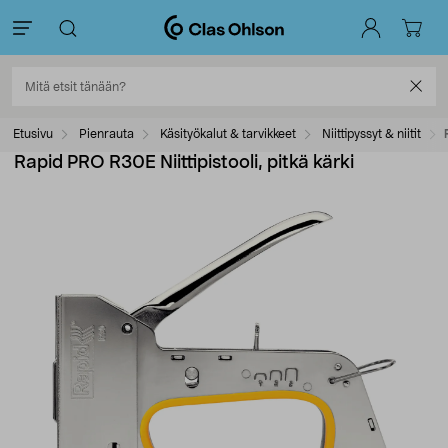
Etusivu
Pienrauta
Käsityökalut & tarvikkeet
Niittipyssyt & niitit
Rapid PRO R30E Niittipistooli, pitkä kärki