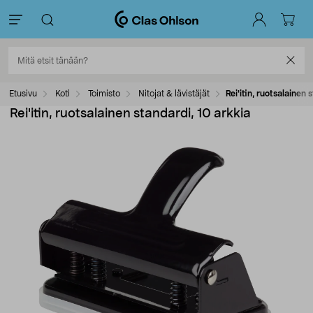
Etusivu
Koti
Toimisto
Nitojat & lävistäjät
Rei'itin, ruotsalainen 
Rei'itin, ruotsalainen standardi, 10 arkkia