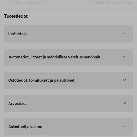
Hakee varastosaldoa...
Hakee varastosaldoa...
Tuotetiedot
Lisätietoja
Tuotetiedot, liitteet ja mahdolliset varoitusmerkinnät
Ostotiedot, toimitukset ja palautukset
Arvostelut
Asiantuntija vastaa