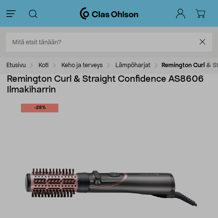
Etusivu
Koti
Keho ja terveys
Lämpöharjat
Remington Curl & S
Remington Curl & Straight Confidence AS8606
Ilmakiharrin
-28%