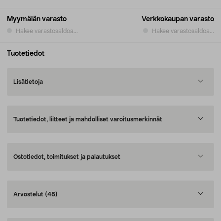
Myymälän varasto
Verkkokaupan varasto
Hakee varastosaldoa...
Hakee varastosaldoa...
Tuotetiedot
Lisätietoja
Tuotetiedot, liitteet ja mahdolliset varoitusmerkinnät
Ostotiedot, toimitukset ja palautukset
Arvostelut
(48)