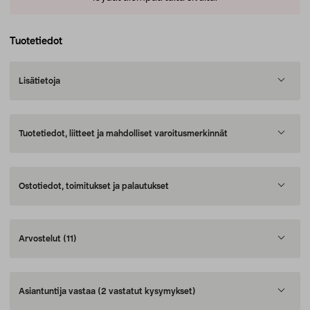
Tuotetiedot
Lisätietoja
Tuotetiedot, liitteet ja mahdolliset varoitusmerkinnät
Ostotiedot, toimitukset ja palautukset
Arvostelut
(11)
Asiantuntija vastaa
(2 vastatut kysymykset)