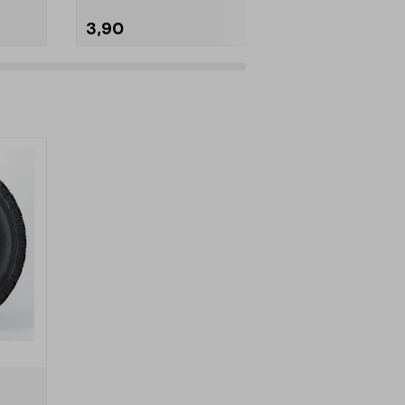
3,90
22,95