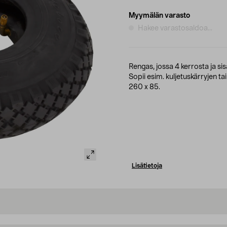
Myymälän varasto
Hakee varastosaldoa...
Rengas, jossa 4 kerrosta ja sis
Sopii esim. kuljetuskärryjen t
260 x 85.
Lisätietoja