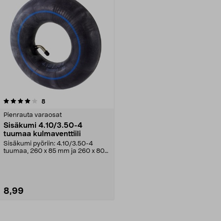
arvostelut
8
Pienrauta varaosat
Sisäkumi 4.10/3.50-4
tuumaa kulmaventtiili
Sisäkumi pyöriin: 4.10/3.50-4
tuumaa, 260 x 85 mm ja 260 x 80
mm. Sopii kuljetus...
8,99