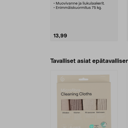
• Muovivanne ja liukulaakerit.
• Enimmäiskuormitus 75 kg.
13,99
Lisää ostoskoriin
Tavalliset asiat epätavallisen