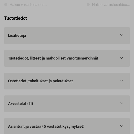
Hakee varastosaldoa...
Hakee varastosaldoa...
Tuotetiedot
Lisätietoja
Tuotetiedot, liitteet ja mahdolliset varoitusmerkinnät
Ostotiedot, toimitukset ja palautukset
Arvostelut
(11)
Asiantuntija vastaa
(5 vastatut kysymykset)