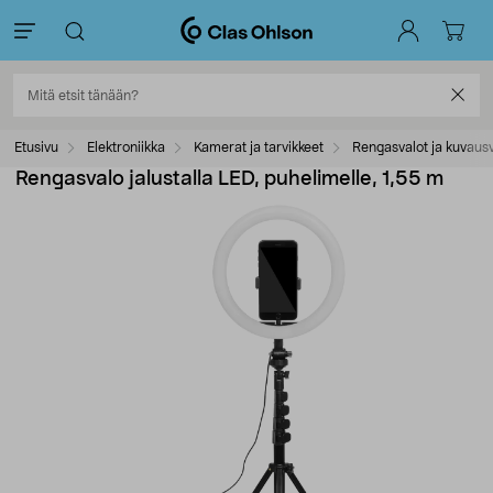
Etusivu
Elektroniikka
Kamerat ja tarvikkeet
Rengasvalot ja kuvausv
Rengasvalo jalustalla LED, puhelimelle, 1,55 m