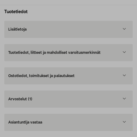
Tuotetiedot
Lisätietoja
Tuotetiedot, liitteet ja mahdolliset varoitusmerkinnät
Ostotiedot, toimitukset ja palautukset
Arvostelut
(1)
Asiantuntija vastaa