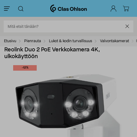
Etusivu
Pienrauta
Lukot & kodin turvallisuus
Valvontakamerat
Reolink Duo 2 PoE Verkkokamera 4K,
ulkokäyttöön
-12%