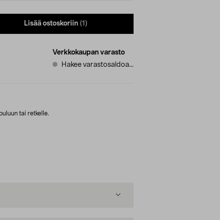
Lisää ostoskoriin
(1)
Verkkokaupan varasto
Hakee varastosaldoa...
luun tai retkelle.