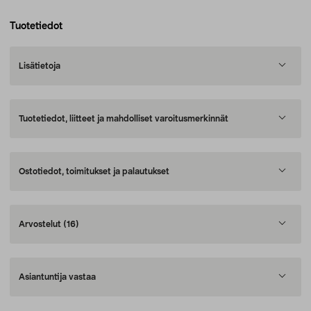
Tuotetiedot
Lisätietoja
Tuotetiedot, liitteet ja mahdolliset varoitusmerkinnät
Ostotiedot, toimitukset ja palautukset
Arvostelut
(16)
Asiantuntija vastaa