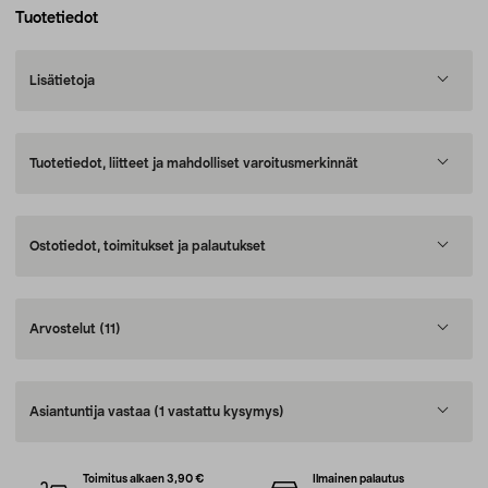
Tuotetiedot
Lisätietoja
Tuotetiedot, liitteet ja mahdolliset varoitusmerkinnät
Ostotiedot, toimitukset ja palautukset
Arvostelut
(11)
Asiantuntija vastaa
(1 vastattu kysymys)
Toimitus alkaen 3,90 €
Ilmainen palautus