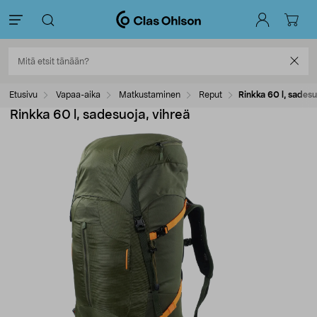
Etusivu
Vapaa-aika
Matkustaminen
Reput
Rinkka 60 l, sadesu
Rinkka 60 l, sadesuoja, vihreä