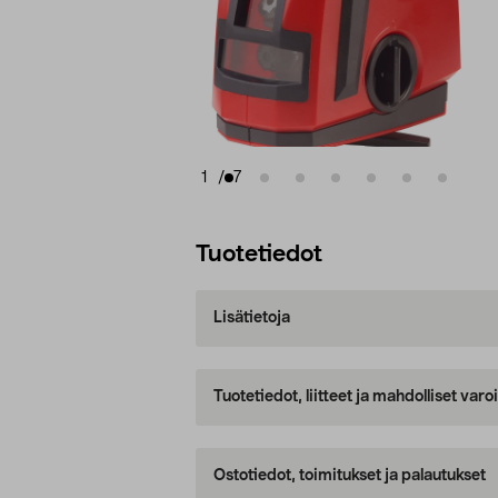
1
/
7
Tuotetiedot
Lisätietoja
Tuotetiedot, liitteet ja mahdolliset var
Ostotiedot, toimitukset ja palautukset