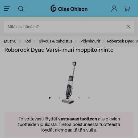
Etusivu
Koti
Siivous & puhdistus
Pölynimurit
Roborock Dyad V
Roborock Dyad Varsi-imuri moppitoiminto
Toivottavasti löydät
vastaavan tuotteen
alla olevien
tuotteiden joukosta.
Tietoa poistuneesta tuotteesta
löydät alempaa tältä sivulta.