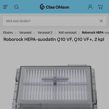
Etusivu
Varaosat
Varaosat 2
Koti varaosat
Roborock HEPA-suo
Roborock HEPA-suodatin Q10 VF, Q10 VF+, 2 kpl