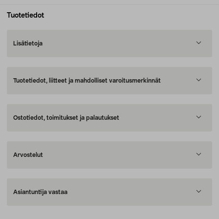
Tuotetiedot
Lisätietoja
Tuotetiedot, liitteet ja mahdolliset varoitusmerkinnät
Ostotiedot, toimitukset ja palautukset
Arvostelut
Asiantuntija vastaa