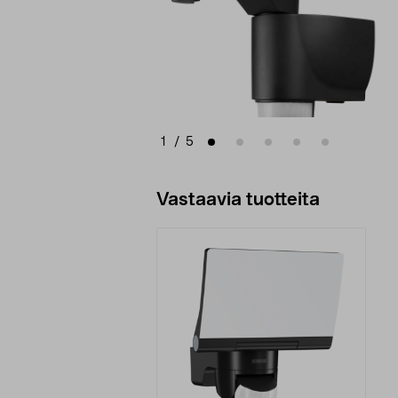
1
/
5
Vastaavia tuotteita