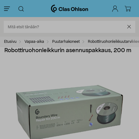
Etusivu
Vapaa-aika
Puutarhakoneet
Robottiruohonleikkuutarvikke
Robottiruohonleikkurin asennuspakkaus, 200 m