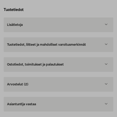
Tuotetiedot
Lisätietoja
Tuotetiedot, liitteet ja mahdolliset varoitusmerkinnät
Ostotiedot, toimitukset ja palautukset
Arvostelut
(2)
Asiantuntija vastaa