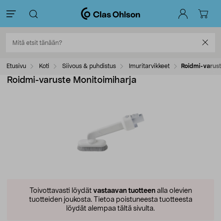
Etusivu
Koti
Siivous & puhdistus
Imuritarvikkeet
Roidmi-varust
Roidmi-varuste Monitoimiharja
Toivottavasti löydät
vastaavan tuotteen
alla olevien
tuotteiden joukosta.
Tietoa poistuneesta tuotteesta
löydät alempaa tältä sivulta.