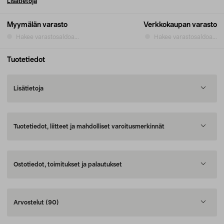
Lisätietoja
Myymälän varasto
Verkkokaupan varasto
Hakee varastosaldoa...
Hakee varastosaldoa...
Tuotetiedot
Lisätietoja
Tuotetiedot, liitteet ja mahdolliset varoitusmerkinnät
Ostotiedot, toimitukset ja palautukset
Arvostelut
(90)