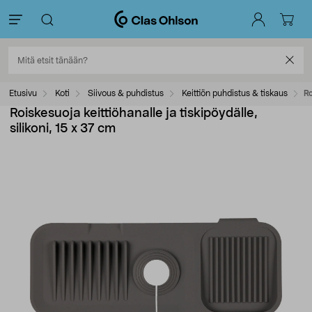
Etusivu
Koti
Siivous & puhdistus
Keittiön puhdistus & tiskaus
Ro
Roiskesuoja keittiöhanalle ja tiskipöydälle,
silikoni, 15 x 37 cm