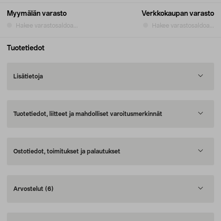
Myymälän varasto
Verkkokaupan varasto
Hakee varastosaldoa...
Hakee varastosaldoa...
Tuotetiedot
Lisätietoja
Tuotetiedot, liitteet ja mahdolliset varoitusmerkinnät
Ostotiedot, toimitukset ja palautukset
Arvostelut
(6)