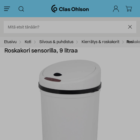
Etusivu
Koti
Siivous & puhdistus
Kierrätys & roskakorit
Roskakor
Roskakori sensorilla, 9 litraa