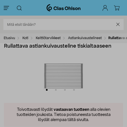
Etusivu
Koti
Keittiötarvikkeet
Astiankuivaustelineet
Rullattava 
Rullattava astiankuivausteline tiskialtaaseen
Toivottavasti löydät
vastaavan tuotteen
alla olevien
tuotteiden joukosta.
Tietoa poistuneesta tuotteesta
löydät alempaa tältä sivulta.