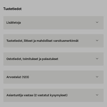
Tuotetiedot
Lisätietoja
Tuotetiedot, liitteet ja mahdolliset varoitusmerkinnät
Ostotiedot, toimitukset ja palautukset
Arvostelut
(123)
Asiantuntija vastaa
(2 vastatut kysymykset)