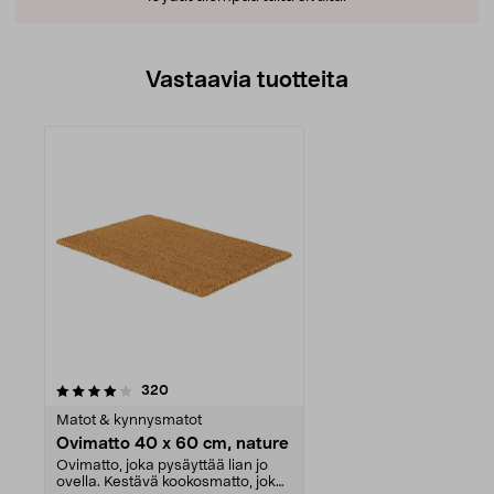
Vastaavia tuotteita
arvostelut
320
Matot & kynnysmatot
Ovimatto 40 x 60 cm, nature
Ovimatto, joka pysäyttää lian jo
ovella. Kestävä kookosmatto, joka