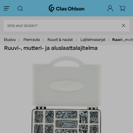
Etusivu
Pienrauta
Ruuvit & naulat
Lajitelmasarjat
Ruuvi-, mutt
Ruuvi-, mutteri- ja aluslaattalajitelma