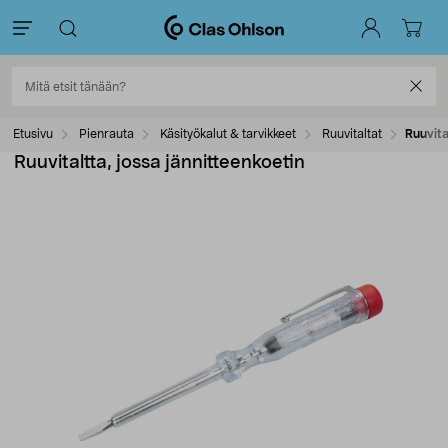
Etusivu
Pienrauta
Käsityökalut & tarvikkeet
Ruuvitaltat
Ruuvita
Ruuvitaltta, jossa jännitteenkoetin