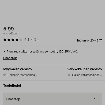
5,99
(sis. ALV:n)
4.2
(
116
)
Tuotenro:
20-4247
Pieni ruuvitaltta, jossa jännitteenkoetin, 120-250 V AC.
Lisätietoja
Myymälän varasto
Verkkokaupan varasto
Hakee varastosaldoa...
Hakee varastosaldoa...
Tuotetiedot
Lisätietoja