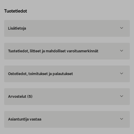
Tuotetiedot
Lisätietoja
Tuotetiedot, liitteet ja mahdolliset varoitusmerkinnät
Ostotiedot, toimitukset ja palautukset
Arvostelut
(5)
Asiantuntija vastaa