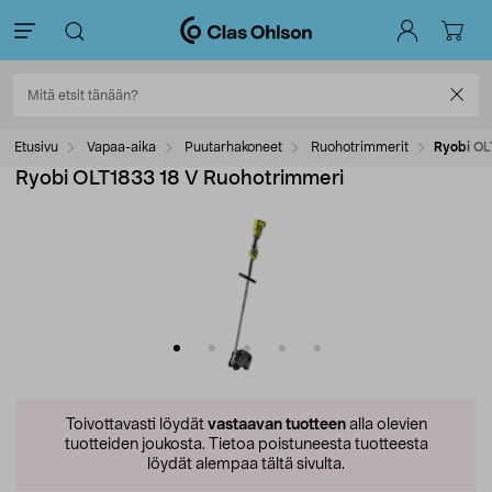
Etusivu
Vapaa-aika
Puutarhakoneet
Ruohotrimmerit
Ryobi OL
Ryobi OLT1833 18 V Ruohotrimmeri
Toivottavasti löydät
vastaavan tuotteen
alla olevien
tuotteiden joukosta.
Tietoa poistuneesta tuotteesta
löydät alempaa tältä sivulta.