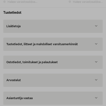
Hakee varastosaldoa...
Hakee varastosaldoa...
Tuotetiedot
Lisätietoja
Tuotetiedot, liitteet ja mahdolliset varoitusmerkinnät
Ostotiedot, toimitukset ja palautukset
Arvostelut
Asiantuntija vastaa