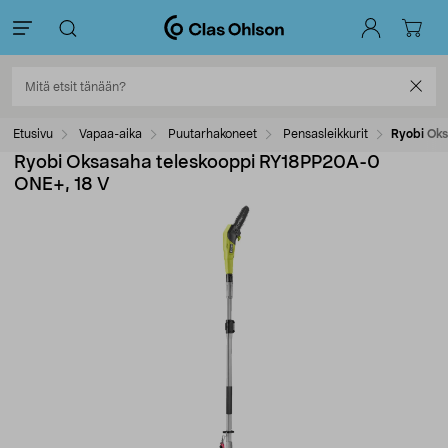
Etusivu
Vapaa-aika
Puutarhakoneet
Pensasleikkurit
Ryobi Ok
Ryobi Oksasaha teleskooppi RY18PP20A-0
ONE+, 18 V