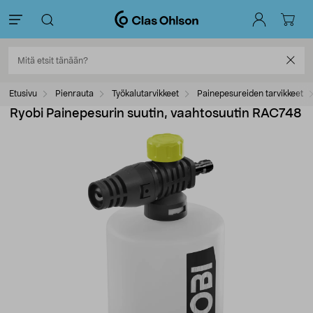
Etusivu
Pienrauta
Työkalutarvikkeet
Painepesureiden tarvikkeet
Ryobi Painepesurin suutin, vaahtosuutin RAC748