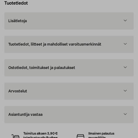
Tuotetiedot
Lisätietoja
Tuotetiedot, liitteet ja mahdolliset varoitusmerkinnät
Ostotiedot, toimitukset ja palautukset
Arvostelut
Asiantuntija vastaa
Toimitus alkaen 3,90 €
Ilmainen palautus