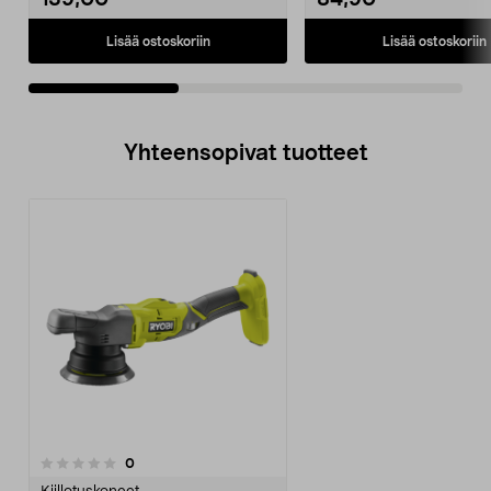
139,00
84,90
Lisää ostoskoriin
Lisää ostoskoriin
Yhteensopivat tuotteet
arvostelut
0