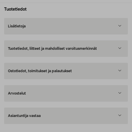
Tuotetiedot
Lisätietoja
Tuotetiedot, liitteet ja mahdolliset varoitusmerkinnät
Ostotiedot, toimitukset ja palautukset
Arvostelut
Asiantuntija vastaa