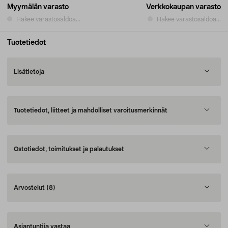
Myymälän varasto
Verkkokaupan varasto
Hakee varastosaldoa...
Hakee varastosaldoa...
Tuotetiedot
Lisätietoja
Tuotetiedot, liitteet ja mahdolliset varoitusmerkinnät
Ostotiedot, toimitukset ja palautukset
Arvostelut
(8)
Asiantuntija vastaa