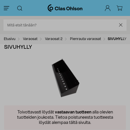
Etusivu
Varaosat
Varaosat 2
Pienrauta varaosat
SIVUHYLLY
SIVUHYLLY
Toivottavasti löydät
vastaavan tuotteen
alla olevien
tuotteiden joukosta.
Tietoa poistuneesta tuotteesta
löydät alempaa tältä sivulta.