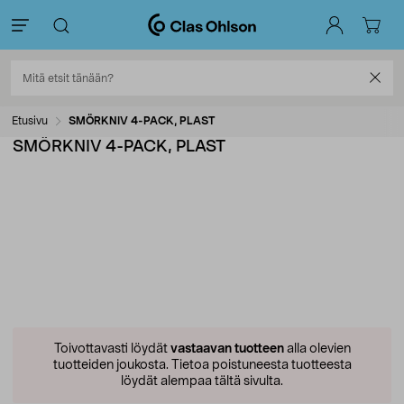
Etusivu
SMÖRKNIV 4-PACK, PLAST
SMÖRKNIV 4-PACK, PLAST
Toivottavasti löydät
vastaavan tuotteen
alla olevien
tuotteiden joukosta.
Tietoa poistuneesta tuotteesta
löydät alempaa tältä sivulta.