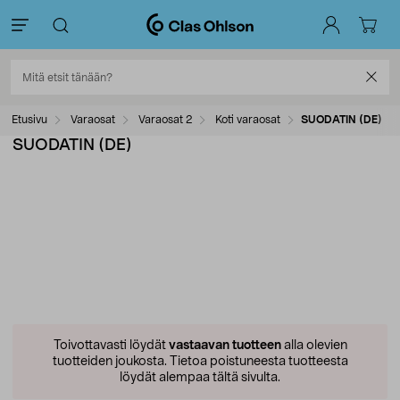
Etusivu
Varaosat
Varaosat 2
Koti varaosat
SUODATIN (DE)
SUODATIN (DE)
Toivottavasti löydät
vastaavan tuotteen
alla olevien
tuotteiden joukosta.
Tietoa poistuneesta tuotteesta
löydät alempaa tältä sivulta.