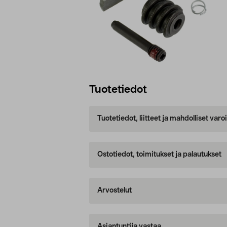
Tuotetiedot
Tuotetiedot, liitteet ja mahdolliset var
Ostotiedot, toimitukset ja palautukset
Arvostelut
Asiantuntija vastaa