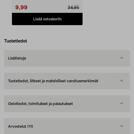
9,99
34,95
Lisää ostoskoriin
Tuotetiedot
Lisätietoja
Tuotetiedot, liitteet ja mahdolliset varoitusmerkinnät
Ostotiedot, toimitukset ja palautukset
Arvostelut
(11)