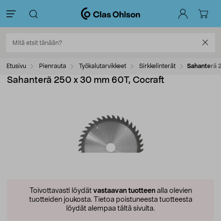
Etusivu
Pienrauta
Työkalutarvikkeet
Sirkkelinterät
Sahanterä 
Sahanterä 250 x 30 mm 60T, Cocraft
Toivottavasti löydät
vastaavan tuotteen
alla olevien
tuotteiden joukosta.
Tietoa poistuneesta tuotteesta
löydät alempaa tältä sivulta.