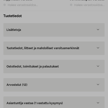
Hakee varastosaldoa...
Hakee varastosaldoa...
Tuotetiedot
Lisätietoja
Tuotetiedot, liitteet ja mahdolliset varoitusmerkinnät
Ostotiedot, toimitukset ja palautukset
Arvostelut
(12)
Asiantuntija vastaa
(1 vastattu kysymys)