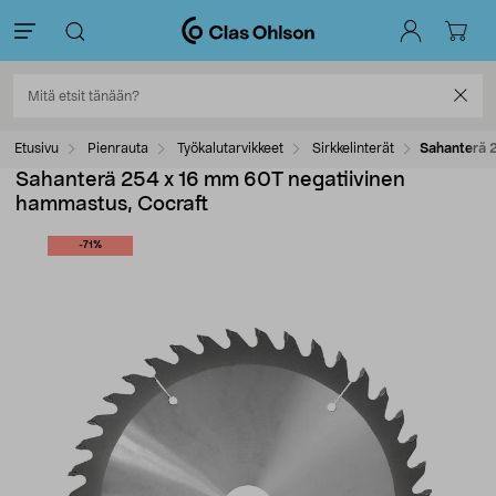
Etusivu
Pienrauta
Työkalutarvikkeet
Sirkkelinterät
Sahanterä 2
Sahanterä 254 x 16 mm 60T negatiivinen
hammastus, Cocraft
-71%