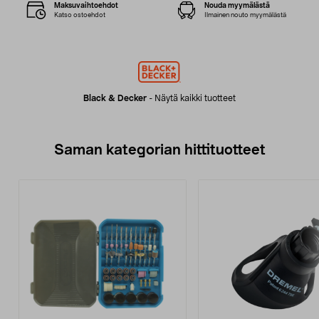
Maksuvaihtoehdot
Nouda myymälästä
Katso ostoehdot
Ilmainen nouto myymälästä
Black & Decker
-
Näytä kaikki tuotteet
Saman kategorian hittituotteet