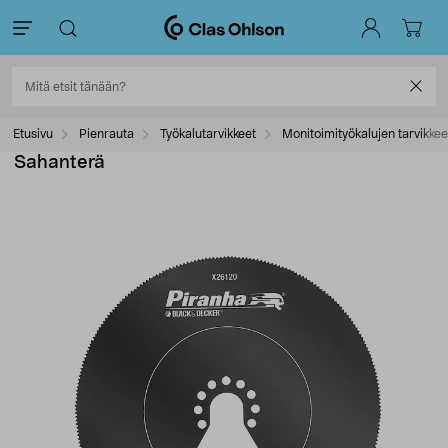
Etusivu
Pienrauta
Työkalutarvikkeet
Monitoimityökalujen tarvikkee
Sahanterä