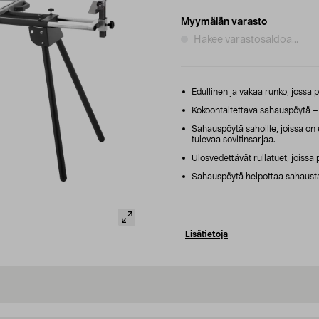
Myymälän varasto
Hakee varastosaldoa...
Edullinen ja vakaa runko, jossa pi
Kokoontaitettava sahauspöytä – so
Sahauspöytä sahoille, joissa on
tulevaa sovitinsarjaa.
Ulosvedettävät rullatuet, joissa
Sahauspöytä helpottaa sahausta
Lisätietoja