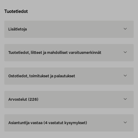
Tuotetiedot
Lisätietoja
Tuotetiedot, liitteet ja mahdolliset varoitusmerkinnät
Ostotiedot, toimitukset ja palautukset
Arvostelut
(226)
Asiantuntija vastaa
(4 vastatut kysymykset)