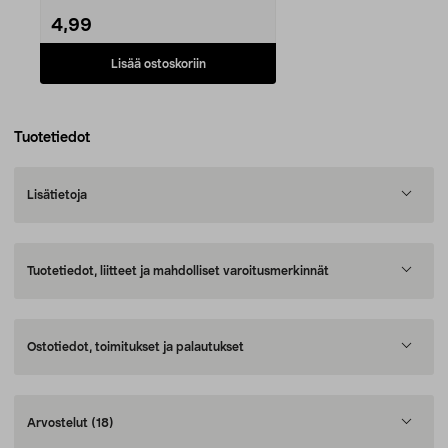
4,99
Lisää ostoskoriin
Tuotetiedot
Lisätietoja
Tuotetiedot, liitteet ja mahdolliset varoitusmerkinnät
Ostotiedot, toimitukset ja palautukset
Arvostelut
(18)