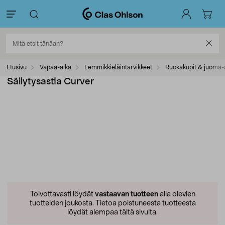
Etusivu
Vapaa-aika
Lemmikkieläintarvikkeet
Ruokakupit & juoma-
Säilytysastia Curver
Toivottavasti löydät
vastaavan tuotteen
alla olevien
tuotteiden joukosta.
Tietoa poistuneesta tuotteesta
löydät alempaa tältä sivulta.