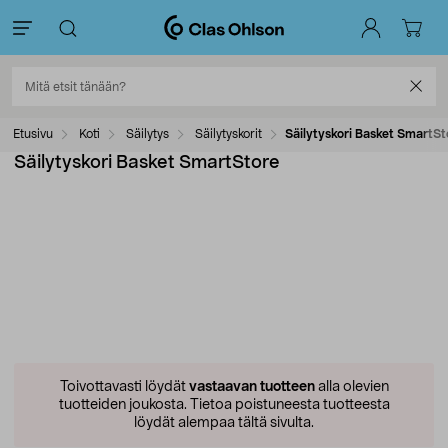
Etusivu
Koti
Säilytys
Säilytyskorit
Säilytyskori Basket SmartSt
Säilytyskori Basket SmartStore
Toivottavasti löydät
vastaavan tuotteen
alla olevien
tuotteiden joukosta.
Tietoa poistuneesta tuotteesta
löydät alempaa tältä sivulta.