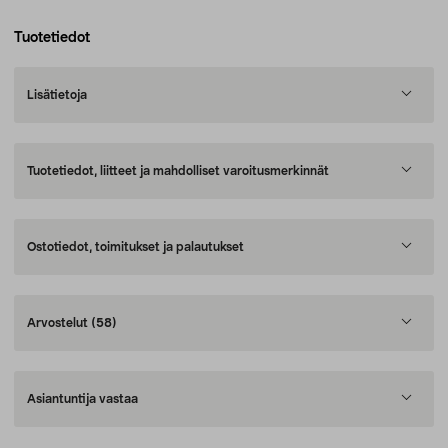
Tuotetiedot
Lisätietoja
Tuotetiedot, liitteet ja mahdolliset varoitusmerkinnät
Ostotiedot, toimitukset ja palautukset
Arvostelut
(58)
Asiantuntija vastaa