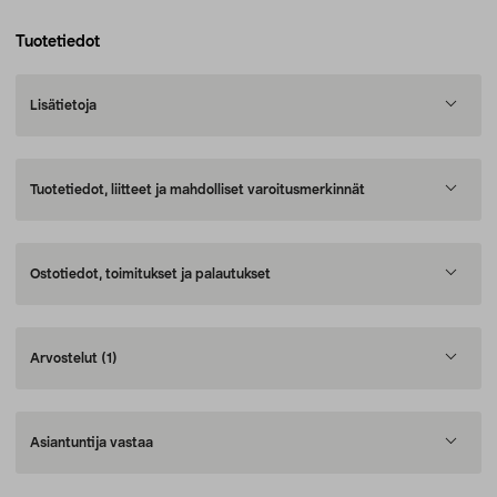
Tuotetiedot
Lisätietoja
Tuotetiedot, liitteet ja mahdolliset varoitusmerkinnät
Ostotiedot, toimitukset ja palautukset
Arvostelut
(1)
Asiantuntija vastaa