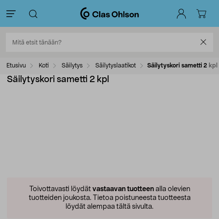
Etusivu
Koti
Säilytys
Säilytyslaatikot
Säilytyskori sametti 2 kpl
Säilytyskori sametti 2 kpl
Toivottavasti löydät
vastaavan tuotteen
alla olevien
tuotteiden joukosta.
Tietoa poistuneesta tuotteesta
löydät alempaa tältä sivulta.