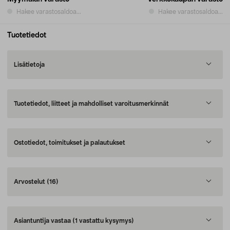
Hakee varastosaldoa...
Hakee varastosaldoa...
Tuotetiedot
Lisätietoja
Tuotetiedot, liitteet ja mahdolliset varoitusmerkinnät
Ostotiedot, toimitukset ja palautukset
Arvostelut
(16)
Asiantuntija vastaa
(1 vastattu kysymys)