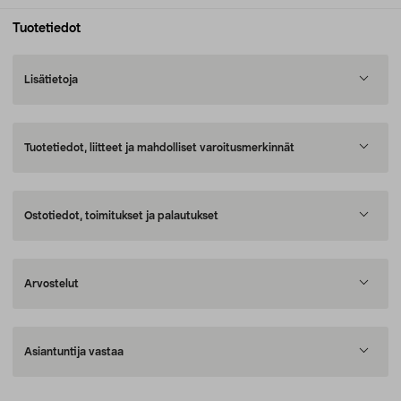
Tuotetiedot
Lisätietoja
Tuotetiedot, liitteet ja mahdolliset varoitusmerkinnät
Ostotiedot, toimitukset ja palautukset
Arvostelut
Asiantuntija vastaa