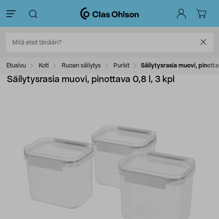
Etusivu
Koti
Ruoan säilytys
Purkit
Säilytysrasia muovi, pinottav
Säilytysrasia muovi, pinottava 0,8 l, 3 kpl