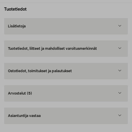
Tuotetiedot
Lisätietoja
Tuotetiedot, liitteet ja mahdolliset varoitusmerkinnät
Ostotiedot, toimitukset ja palautukset
Arvostelut
(5)
Asiantuntija vastaa