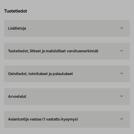
Tuotetiedot
Lisätietoja
Tuotetiedot, liitteet ja mahdolliset varoitusmerkinnät
Ostotiedot, toimitukset ja palautukset
Arvostelut
Asiantuntija vastaa
(1 vastattu kysymys)