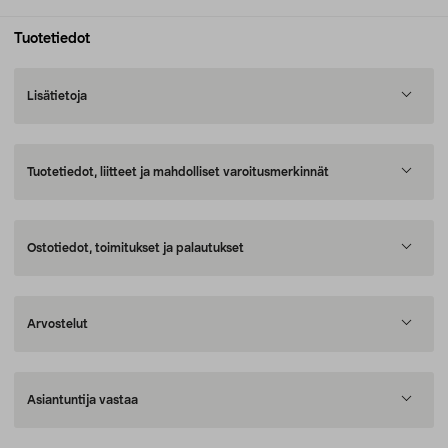
Tuotetiedot
Lisätietoja
Tuotetiedot, liitteet ja mahdolliset varoitusmerkinnät
Ostotiedot, toimitukset ja palautukset
Arvostelut
Asiantuntija vastaa