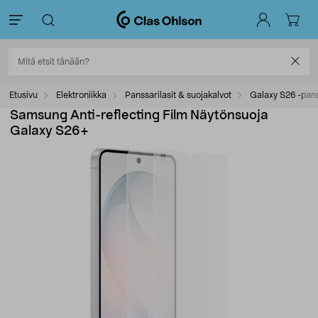
Etusivu
Elektroniikka
Panssarilasit & suojakalvot
Galaxy S26 -pans
Samsung Anti-reflecting Film Näytönsuoja
Galaxy S26+