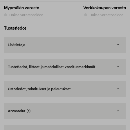
Myymälän varasto
Verkkokaupan varasto
Hakee varastosaldoa...
Hakee varastosaldoa...
Tuotetiedot
Lisätietoja
Tuotetiedot, liitteet ja mahdolliset varoitusmerkinnät
Ostotiedot, toimitukset ja palautukset
Arvostelut
(1)