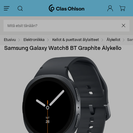
Etusivu
Elektroniikka
Kellot & puettavat älylaitteet
Älykellot
Sam
Samsung Galaxy Watch8 BT Graphite Älykello