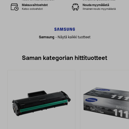
Maksuvaihtoehdot
Nouda myymälästä
Katso ostoehdot
Ilmainen nouto myymälästä
Samsung
-
Näytä kaikki tuotteet
Saman kategorian hittituotteet