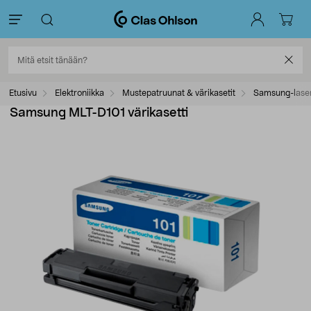
Etusivu
Elektroniikka
Mustepatruunat & värikasetit
Samsung-laser
Samsung MLT-D101 värikasetti